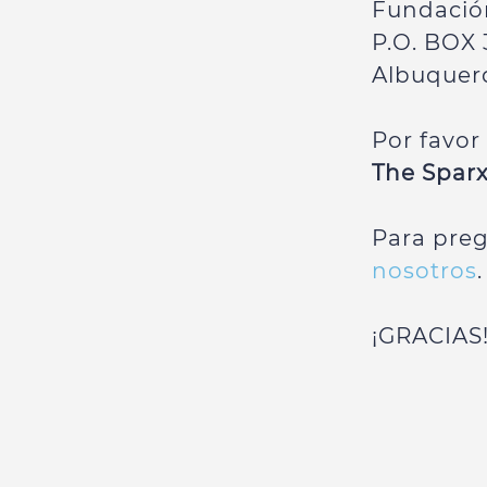
Fundació
P.O. BOX
Albuquer
Por favo
The Spar
Para pre
nosotros
.
¡GRACIAS