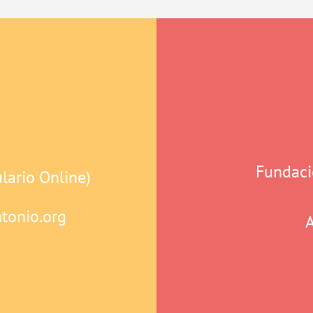
Fundaci
ario Online)
tonio.org