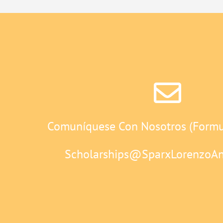
Comuníquese Con Nosotros (Formul
Scholarships@SparxLorenzoAn