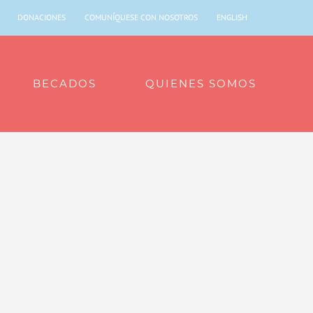
DONACIONES
COMUNÍQUESE CON NOSOTROS
ENGLISH
BECADOS
QUIENES SOMOS