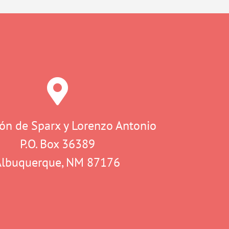
ón de Sparx y Lorenzo Antonio
P.O. Box 36389
Albuquerque, NM 87176