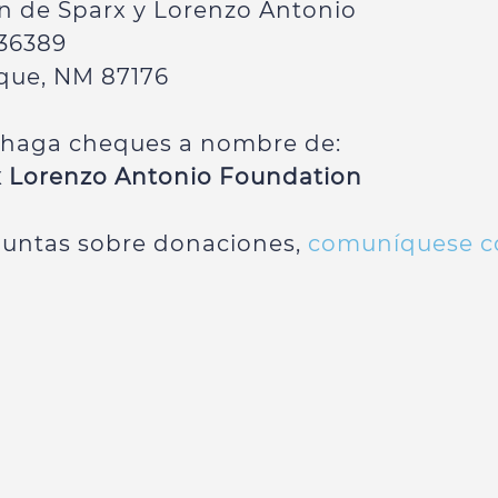
n de Sparx y Lorenzo Antonio
 36389
que, NM 87176
r haga cheques a nombre de:
x Lorenzo Antonio Foundation
guntas sobre donaciones,
comuníquese c
!